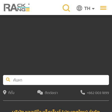
TH
ที่ตั้ง
ติดต่อเรา
+662 003 1899