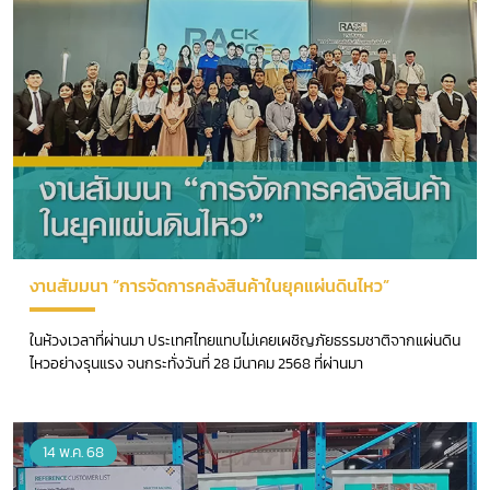
งานสัมมนา “การจัดการคลังสินค้าในยุคแผ่นดินไหว”
ในห้วงเวลาที่ผ่านมา ประเทศไทยแทบไม่เคยเผชิญภัยธรรมชาติจากแผ่นดิน
ไหวอย่างรุนแรง จนกระทั่งวันที่ 28 มีนาคม 2568 ที่ผ่านมา
14 พ.ค. 68