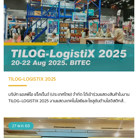
TILOG-LOGISTIX 2025
บริษัท แอลพีไอ แร็คเร็นจ์ (ประเทศไทย) จำกัด ได้เข้าร่วมแสดงสินค้าในงาน
TILOG-LOGISTIX 2025 งานแสดงเทคโนโลยีและโซลูชันด้านโลจิสติกส์
และซัพพลายเชนระดับนานาชาติ
27 พ.ค. 68