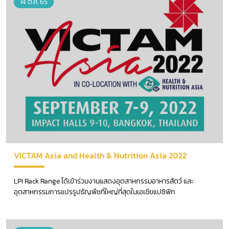
14 ต.ค. 65
VICTAM Asia and Health & Nutrition Asia 2022
LPI Rack Range ได้เข้าร่วมงานแสดงอุตสาหกรรมอาหารสัตว์ และ
อุตสาหกรรมการแปรรูปธัญพืชที่ใหญ่ที่สุดในเอเชียแปซิฟิก