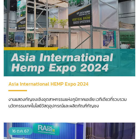
Asia International HEMP Expo 2024
งานแสดงกัญชงเชิงอุตสาหกรรมแห่งภูมิภาคเอเชีย เวทีเดียวที่รวบรวม
นวัตกรรมเทคโนโลยีวัสดุอุปกรณ์และผลิตภัณฑ์กัญชง
16 ต.ค. 67