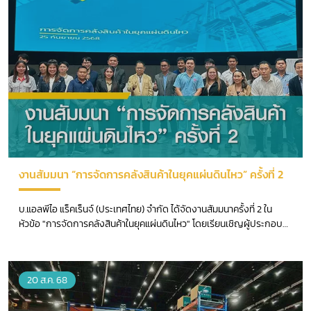
งานสัมมนา “การจัดการคลังสินค้าในยุคแผ่นดินไหว” ครั้งที่ 2
บ.แอลพีไอ แร็คเร็นจ์ (ประเทศไทย) จำกัด ได้จัดงานสัมมนาครั้งที่ 2 ใน
หัวข้อ "การจัดการคลังสินค้าในยุคแผ่นดินไหว" โดยเรียนเชิญผู้ประกอบ
การและผู้สนใจในแวดวงธุรกิจคลังสินค้าและโลจิสติกส์ เข้าร่วมงาน เพื่อ
อัปเดตความรู้และเตรียมพร้อมรับมือกับภัยพิบัติทางธรรมชาติอย่างมี
ประสิทธิภาพ
20 ส.ค. 68