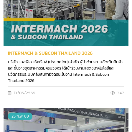
INTERMACH & SUBCON THAILAND 2026
บริษัท แอลพีไอ แร็คเร็นจ์ (ประเทศไทย) จำกัด ผู้นำด้านระบบจัดเก็บสินค้า
และชั้นวางอุตสาหกรรมครบวงจร ได้เข้าร่วมงานแสดงเทคโนโลยีและ
นวัตกรรมระบบคลังสินค้าอัจฉริยะในงาน Intermach & Subcon
Thailand 2026
13/05/2569
347
25 ก.พ. 69