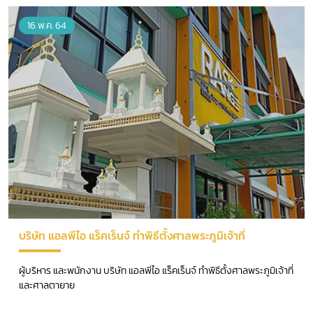
16 พ.ค. 64
บริษัท แอลพีไอ แร็คเร็นจ์ ทำพิธีตั้งศาลพระภูมิเจ้าที่
ผู้บริหาร และพนักงาน บริษัท แอลพีไอ แร็คเร็นจ์ ทำพิธีตั้งศาลพระภูมิเจ้าที่
และศาลตายาย