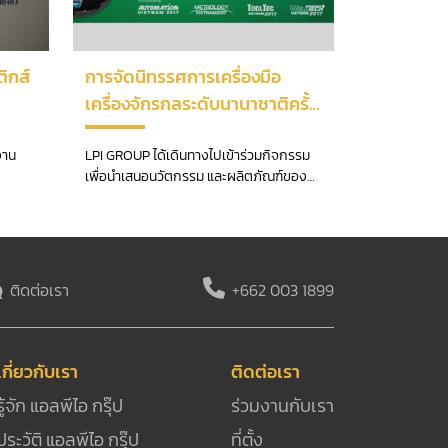
ติกส์
การจัดนิทรรศการเครื่องมือ
เครื่องจักรกลระดับนานาชาติครั้ง
ที่ 15 ประเทศเวียดนาม
งาน
LPI GROUP ได้เดินทางไปเข้าร่วมกิจกรรม
เพื่อนำเสนอนวัตกรรม และผลิตภัณฑ์ของ
บริษัท
ติดต่อเรา
+662 003 1899
เกี่ยวกับเรา
ติดต่อเรา
รู้จัก แอลพีไอ กรุ๊ป
ร่วมงานกับเรา
ประวัติ แอลพีไอ กรุ๊ป
ที่ตั้ง