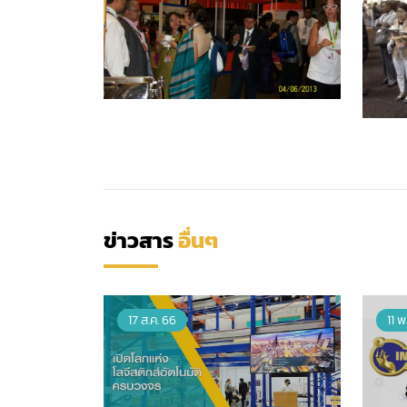
ข่าวสาร
อื่นๆ
17 ส.ค. 66
11 พ