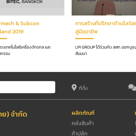
ermach & Subcon
การสร้างที่ปรึกษาด้านโลจิส
land 2019
สู่มืออาชีพ
ดงเทคโนโลยีเครื่องจักรกล และ
LPI GROUP ได้ร่วมกับ สสท. ออกบูธ
หกรรม
สัมมนา
ที่ตั้ง
ไทย) จำกัด
ผลิตภัณฑ์
คลังสินค้า
ค้าปลีก