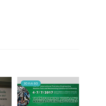
30 ก.ค. 60