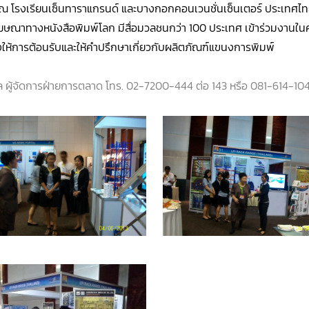
โรงเรียนเซ็นทาราแกรนด์ และบางกอกคอนเวนชั่นเซ็นเตอร์ ประเทศไทย
ษณาทางหนังสือพิมพ์โลก มีสื่อมวลชนกว่า 100 ประเทศ เข้าร่วมงานในครั
ึ่งให้การต้อนรับและให้คำปรึกษาเกี่ยวกับผลิตภัณฑ์แขนงการพิมพ์
ุล ผู้จัดการฝ่ายการตลาด โทร. 02-7200-444 ต่อ 143 หรือ 081-614-10