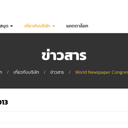
สมุด
เกี่ยวกับบริษัท
แคตตาล็อก
ข่าวสาร
รก
/
เกี่ยวกับบริษัท
/
ข่าวสาร
/
World Newspaper Congres
013