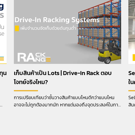
ทุน
เก็บสินค้าเป็น Lots | Drive-In Rack ตอบ
Se
โจทย์จริงไหม?
ใน
การเปรียบเทียบว่าชั้นวางสินค้าแบบไหนดีกว่าแบบไหน
Sel
อาจจะไม่ถูกต้องมากนัก หากแต่มองถึงจุดประสงค์ในการ
สิน
ใช้งานเป็นหลัก
จัด
รงบ