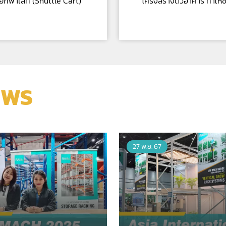
ยกพาเลท (Shuttle Cart)
โครงสร้างตัวอาคาร ทำให
EWS
27 พ.ย. 67