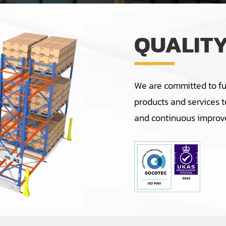
QUALIT
We are committed to ful
products and services t
and continuous improv