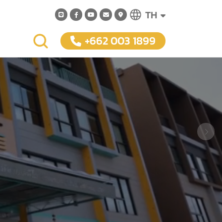
TH
+662 003 1899