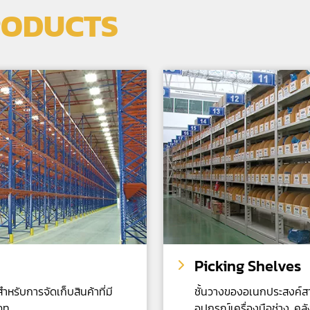
RODUCTS
Picking Shelves
หรับการจัดเก็บสินค้าที่มี
ชั้นวางของอเนกประสงค์สาม
ภท
อุปกรณ์เครื่องมือช่าง, คล