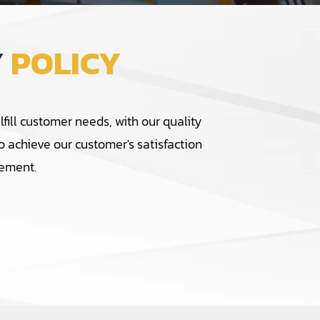
Y
POLICY
fill customer needs, with our quality
o achieve our customer's satisfaction
ement.