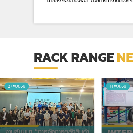
มากถึง 90% ของพื้นที่ ด้วยการทำงานของรถ
RACK RANGE
N
27 พ.ค. 68
14 พ.ค. 68