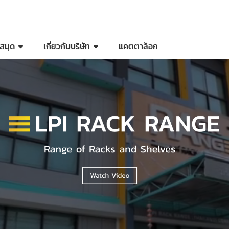
สมุด
เกี่ยวกับบริษัท
แคตตาล็อก