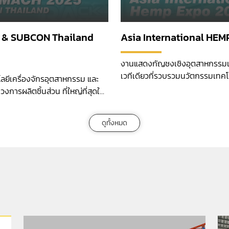
 & SUBCON Thailand
Asia International HEM
งานแสดงกัญชงเชิงอุตสาหกรรมแห
เวทีเดียวที่รวบรวมนวัตกรรมเทคโน
ยีเครื่องจักรอุตสาหกรรม และ
อุปกรณ์และผลิตภัณฑ์กัญชง
งการผลิตชิ้นส่วน ที่ใหญ่ที่สุดใน
ดูทั้งหมด