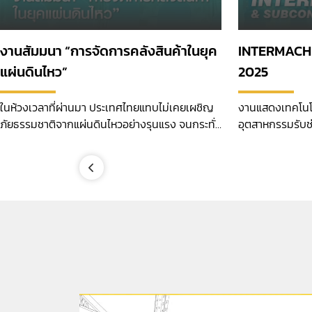
งานสัมมนา “การจัดการคลังสินค้าในยุค
INTERMACH
แผ่นดินไหว”
2025
ในห้วงเวลาที่ผ่านมา ประเทศไทยแทบไม่เคยเผชิญ
งานแสดงเทคโนโล
ภัยธรรมชาติจากแผ่นดินไหวอย่างรุนแรง จนกระทั่ง
อุตสาหกรรมรับช่ว
วันที่ 28 มีนาคม 2568 ที่ผ่านมา
ภูมิภาคอาเซียน