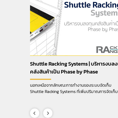
์การใช้
Shuttle Racking Systems | บริหารงบลง
คลังสินค้าเป็น Phase by Phase
ี่เรารู้จักกัน
นอกเหนือจากลักษณะการทำงานของระบบจัดเก็บ
ในการใช้งาน
Shuttle Racking Systems ที่เพิ่มปริมาณการจัดเก็บ
แนวลึกและประสิทธิภาพในการบริหารสินค้าไม่ว่าจะเป็น
แบบระบบ LIFO หรือ FIFO แล้ว อีกหนึ่งข้อดีของระบบ
เก็บแบบ Shuttle Racking Systems คือ “การบริหา
ลงทุนของชั้นวางจัดเก็บแบบ Phase by Phase”