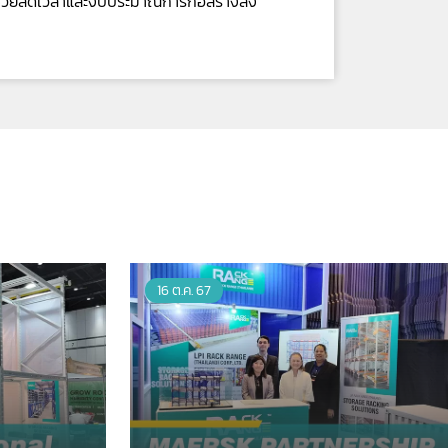
้ช่วยลดเวลาและงบประมาณการก่อสร้างลง
16 ต.ค. 67